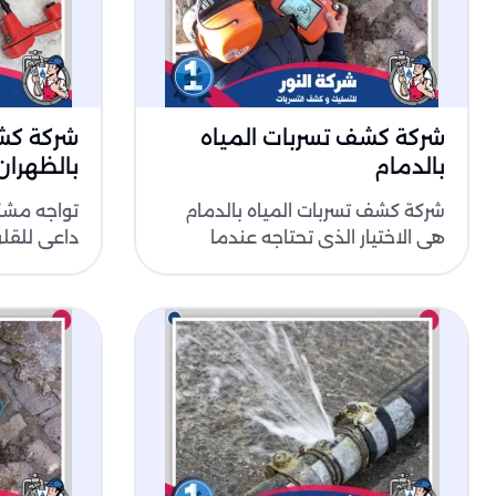
شركة كشف تسربات المياه
شركة كشف
بالدمام
بالظهران
شركة كشف تسربات المياه بالدمام
تواجه مشكل
هي الاختيار الذي تحتاجه عندما
داعي للقل
تلاحظ ارتفاع فاتورة المياه أو ظهور
المياه بال
رطوب..
الأمثل. نعت