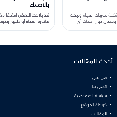
بالاحساء
لة تسربات المياه وتبحث
قد يلاحظ البعض ارتفاعًا مفا
وفعال دون إحداث أي
فاتورة المياه أو ظهور رطوب
ك؟ شركة كشف تسربات
الجدران بشكل غير مبرر، وهي 
أحدث المقالات
من نحن
اتصل بنا
سياسة الخصوصية
خريطة الموقع
المقالات