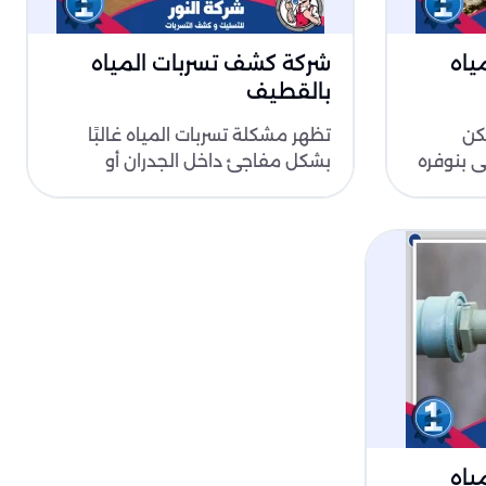
ياه
شركة كشف تسربات المياه
بالقطيف
كن
تظهر مشكلة تسربات المياه غالبًا
لي بنوفره
بشكل مفاجئ داخل الجدران أو
اقي كل
الأرضيات، مما يؤدي إلى رطوبة
مستمرة وارتف..
ياه