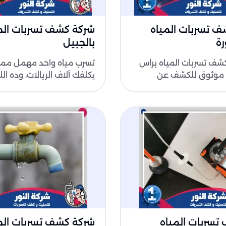
 تسربات المياه
شركة كشف تسربات الم
رة
بالجبيل
كشف تسربات المياه براس
تسرب مياه واحد مهمل مم
 موثوق للكشف عن
يكلفك آلاف الريالات، وده ال
لخفية. نعتمد في عملنا
عليك. في هذه الصفحة هتل
..
اللي تحت..
تسربات المياه
شركة كشف تسربات الم