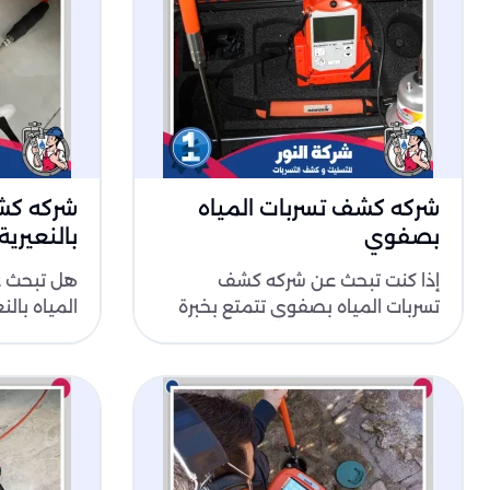
شركه كشف تسربات المياه
شركه كشف
بصفوي
بالنعيرية
إذا كنت تبحث عن شركه كشف
هل تبحث 
تسربات المياه بصفوي تتمتع بخبرة
المياه بالن
واسعة وتقنيات حديثة، فإن شركة
الأمثل لك
النور هي الحل..
التقنيات ..