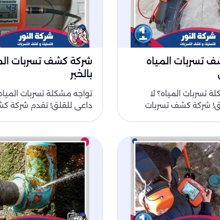
 تسربات المياه
شركة كشف تسربات الم
بالخبر
ة تسربات المياه؟ لا
تواجه مشكلة تسربات المياه؟
ق! شركة كشف تسربات
داعي للقلق! تقدم شركة ك
ظهران توفر لك الحل
تسربات المياه بالخبر حلاً سريع
مد..
وفعالاً لمش..