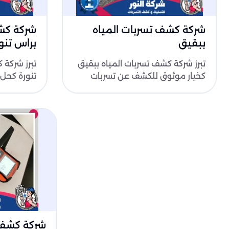
شركة كشف تسربات المياه
شركة كشف
ببقيق
براس تنو
تبرز شركة كشف تسربات المياه ببقيق
تبرز شركة 
كخيار موثوق للكشف عن تسربات
تنورة كحل
المياه ومعالجتها بكفاءة. تعتمد
التسربات ا
الشركة ..
على أحدث ا
شركة كشف 