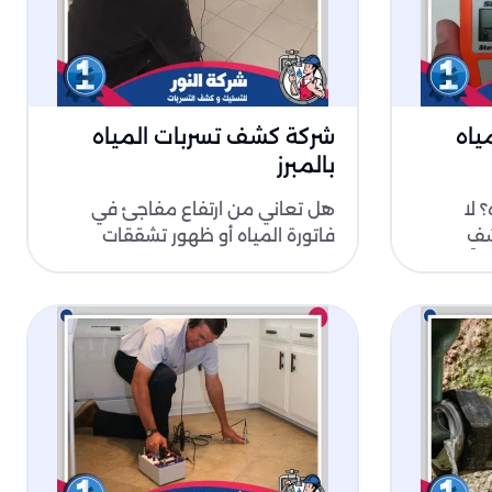
ياه
شركة كشف تسربات المياه
بالمبرز
 لا
هل تعاني من ارتفاع مفاجئ في
شف
فاتورة المياه أو ظهور تشققات
اً
ورطوبة في الجدران؟ شركة كشف
تسربات المياه ب..