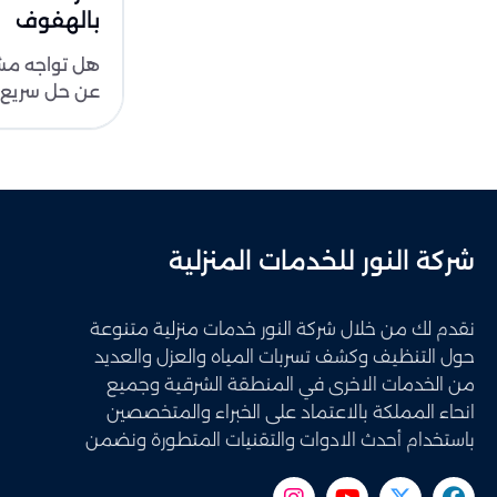
بالهفوف
هل تواجه مشك
عن حل سريع 
ضرر في منزل
الميا..
شركة النور للخدمات المنزلية
نقدم لك من خلال شركة النور خدمات منزلية متنوعة
حول التنظيف وكشف تسربات المياه والعزل والعديد
من الخدمات الاخرى في المنطقة الشرقية وجميع
انحاء المملكة بالاعتماد على الخبراء والمتخصصين
باستخدام أحدث الادوات والتقنيات المتطورة ونضمن
لك تحقيق افضل النتائج وحصولك على أعلى مستويات
الجودة والدقة