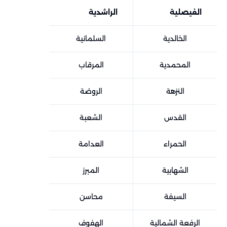
الفيصلية
الراشدية
الخالدية
السلمانية
المحمدية
المرقاب
النزهة
الروضة
القدس
الشعبة
الحمراء
العدامة
الشهابية
المبرز
السيفة
محاسن
الرفعة الشمالية
الهفوف