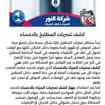
كشف تسربات المطابخ بالاحساء
تبدأ مشاكل تسربات المطابخ غالبًا بشكل بسيط مثل تجمع مياه
أسفل الحوض أو ظهور رائحة رطوبة داخل الخزائن، لكنها مع الوقت
تتحول إلى تلف في الأرضيات وضعف في البنية الداخلية للمطبخ،
مما يجعل التعامل المبكر معها أمرًا ضروريًا قبل زيادة الأضرار.
في كثير من الحالات يتم التعامل مع المشكلة من خلال
فني
الذي يقوم بتحديد مصدر التسرب
كشف تسربات المياه بالاحساء
سواء كان من توصيلات المياه أو من خط الصرف داخل المطبخ،
خاصة عند وجود تلف في الوصلات أسفل الحوض أو تسرب غير
ظاهر.
كما يتم استخدام
لتحديد
جهاز كشف تسربات المياه بالاحساء
أماكن الخلل داخل المواسير المخفية بدقة، سواء كانت مرتبطة
بخطوط التغذية أو الصرف، مما يساعد على الوصول لمصدر
المشكلة بدون تدخل عشوائي داخل الجدران أو الأرضيات.