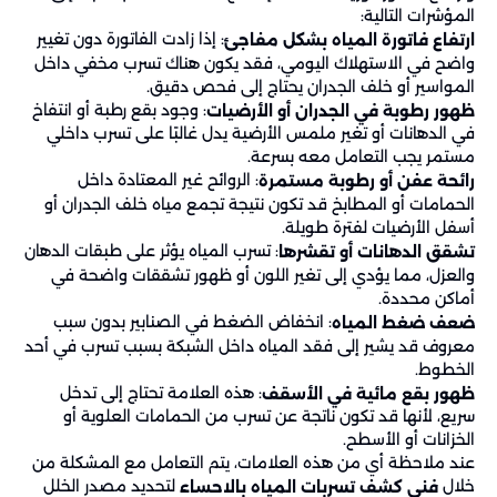
المؤشرات التالية:
: إذا زادت الفاتورة دون تغيير
ارتفاع فاتورة المياه بشكل مفاجئ
واضح في الاستهلاك اليومي، فقد يكون هناك تسرب مخفي داخل
المواسير أو خلف الجدران يحتاج إلى فحص دقيق.
: وجود بقع رطبة أو انتفاخ
ظهور رطوبة في الجدران أو الأرضيات
في الدهانات أو تغير ملمس الأرضية يدل غالبًا على تسرب داخلي
مستمر يجب التعامل معه بسرعة.
: الروائح غير المعتادة داخل
رائحة عفن أو رطوبة مستمرة
الحمامات أو المطابخ قد تكون نتيجة تجمع مياه خلف الجدران أو
أسفل الأرضيات لفترة طويلة.
: تسرب المياه يؤثر على طبقات الدهان
تشقق الدهانات أو تقشرها
والعزل، مما يؤدي إلى تغير اللون أو ظهور تشققات واضحة في
أماكن محددة.
: انخفاض الضغط في الصنابير بدون سبب
ضعف ضغط المياه
معروف قد يشير إلى فقد المياه داخل الشبكة بسبب تسرب في أحد
الخطوط.
: هذه العلامة تحتاج إلى تدخل
ظهور بقع مائية في الأسقف
سريع، لأنها قد تكون ناتجة عن تسرب من الحمامات العلوية أو
الخزانات أو الأسطح.
عند ملاحظة أي من هذه العلامات، يتم التعامل مع المشكلة من
خلال
لتحديد مصدر الخلل
فني كشف تسربات المياه بالاحساء