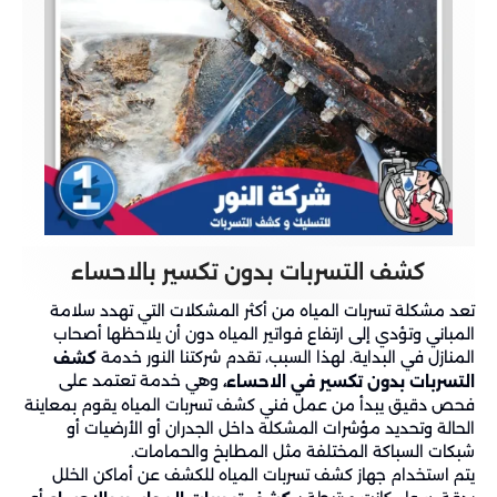
كشف التسربات بدون تكسير بالاحساء
تعد مشكلة تسربات المياه من أكثر المشكلات التي تهدد سلامة
المباني وتؤدي إلى ارتفاع فواتير المياه دون أن يلاحظها أصحاب
المنازل في البداية. لهذا السبب، تقدم شركتنا النور خدمة
كشف
وهي خدمة تعتمد على
التسربات بدون تكسير في الاحساء،
فحص دقيق يبدأ من عمل فني كشف تسربات المياه يقوم بمعاينة
الحالة وتحديد مؤشرات المشكلة داخل الجدران أو الأرضيات أو
شبكات السباكة المختلفة مثل المطابخ والحمامات.
يتم استخدام جهاز كشف تسربات المياه للكشف عن أماكن الخلل