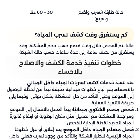
حالة طارئة (تسرب واضح
30 – 60 دقيقة
وسريع)
كم يستغرق وقت كشف تسرب المياه؟
غالبًا يتم الفحص خلال وقت قصير حسب حجم المشكلة، وقد
يستغرق من نصف ساعة إلى عدة ساعات حسب حالة الشبكة.
خطوات تنفيذ خدمة الكشف والاصلاح
بالاحساء
عند تنفيذ خدمات
كشف تسربات المياه داخل المباني
، يتم اتباع خطوات ميدانية دقيقة تبدأ من لحظة الوصول
بالاحساء
إلى الموقع وحتى التأكد من حل المشكلة بشكل نهائي، وفيما يلي
طريقة التنفيذ الفعلية:
: يبدأ العمل بالانتقال إلى الموقع
فحص مصدر الشكوى ميدانيًا
ومراجعة المشكلة مع العميل مثل مكان الرطوبة أو ارتفاع فاتورة
المياه لتحديد نقطة البداية للفحص.
: يتم إغلاق أو عزل خطوط
فصل مصادر المياه داخل الموقع
المياه الرئيسية لاختبار الشبكة والتأكد من وجود تسرب فعلي داخل