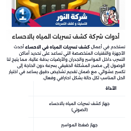
أدوات شركة كشف تسربات المياه بالاحساء
نستخدم في أعمال
أحدث
كشف تسربات المياه في الاحساء
الأجهزة والتقنيات المتخصصة التي تساعد على تحديد أماكن
التسرب داخل المواسير والجدران والأرضيات بدقة عالية، مما يتيح لنا
الوصول إلى مصدر المشكلة الحقيقي بسرعة دون الحاجة إلى
تكسير عشوائي، مع ضمان تقديم تشخيص دقيق يساعد في اختيار
الحل المناسب لكل حالة بشكل احترافي وفعال.
الأداة
متى تُستخدم
جهاز كشف تسربات المياه بالاحساء
عند وجود تس
(الصوتي)
جهاز ضغط المواسير
عند الاشتبا