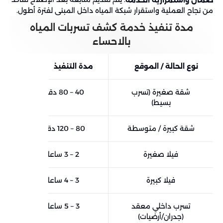
ضمان واستمرارية الخدمة
من نجاح العملية واستقرار شبكة المياه داخل المبنى لفترة أطول.
مدة تنفيذ خدمة كشف تسربات المياه
بالاحساء
نوع الحالة / الموقع
مدة التنفيذ
شقة صغيرة (تسرب
40 – 80 دقيقة
بسيط)
شقة كبيرة / متوسطة
80 – 120 دقيقة
فيلا صغيرة
2 – 3 ساعات
فيلا كبيرة
3 – 4 ساعات
تسرب داخلي معقد
3 – 5 ساعات
(جدران/أرضيات)