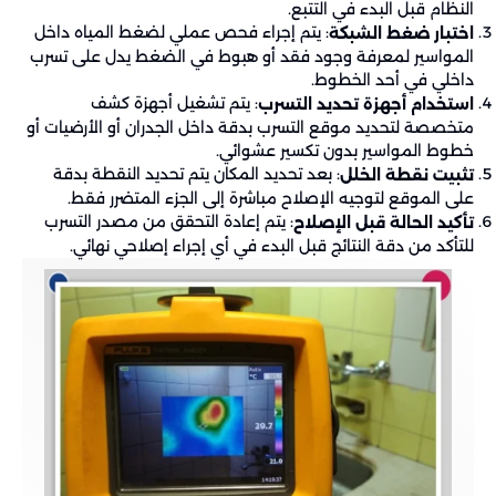
النظام قبل البدء في التتبع.
: يتم إجراء فحص عملي لضغط المياه داخل
اختبار ضغط الشبكة
المواسير لمعرفة وجود فقد أو هبوط في الضغط يدل على تسرب
داخلي في أحد الخطوط.
: يتم تشغيل أجهزة كشف
استخدام أجهزة تحديد التسرب
متخصصة لتحديد موقع التسرب بدقة داخل الجدران أو الأرضيات أو
خطوط المواسير بدون تكسير عشوائي.
: بعد تحديد المكان يتم تحديد النقطة بدقة
تثبيت نقطة الخلل
على الموقع لتوجيه الإصلاح مباشرة إلى الجزء المتضرر فقط.
: يتم إعادة التحقق من مصدر التسرب
تأكيد الحالة قبل الإصلاح
للتأكد من دقة النتائج قبل البدء في أي إجراء إصلاحي نهائي.