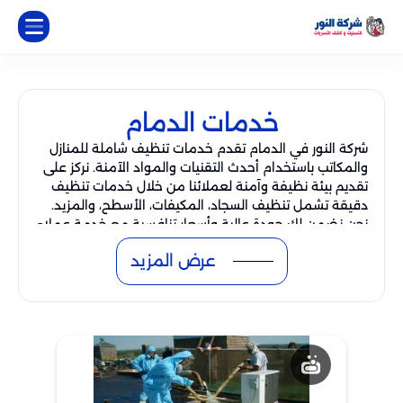
خدمات الدمام
شركة النور في الدمام تقدم خدمات تنظيف شاملة للمنازل
والمكاتب باستخدام أحدث التقنيات والمواد الآمنة. نركز على
تقديم بيئة نظيفة وآمنة لعملائنا من خلال خدمات تنظيف
دقيقة تشمل تنظيف السجاد، المكيفات، الأسطح، والمزيد.
نحن نضمن لك جودة عالية وأسعار تنافسية مع خدمة عملاء
ممتازة.
عرض المزيد
مميزات شركة تنظيف في الدمام
نحن نتميز بتقديم خدمات تنظيف شاملة لجميع أنواع
الأماكن، من المنازل إلى المكاتب، باستخدام أحدث المعدات
والتقنيات. إليك أبرز مميزاتنا:
: نقدم تنظيفًا لجميع الأسطح، بما
خدمات تنظيف شاملة
في ذلك تنظيف السجاد، المكيفات، النوافذ، الأرضيات،
والمزيد. نحن نهتم بكل التفاصيل لضمان بيئة نظيفة وصحية