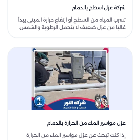
أو الحاجة إلى تنظيف سريع. يمكنك الاتصال بنا في أي وقت
شركة عزل اسطح بالدمام
وسنكون جاهزين لتلبية احتياجاتك.
تسرب المياه من السطح أو ارتفاع حرارة المبنى يبدأ
غالبًا من عزل ضعيف لا يتحمل الرطوبة والشمس،
لذلك نو..
عزل مواسير الماء من الحرارة بالدمام
إذا كنت تبحث عن عزل مواسير الماء من الحرارة