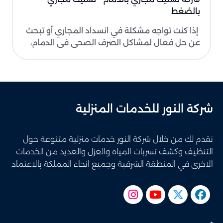
بالضغط
إذا كنت تواجه مشكلة في انسداد المجاري أو تبحث
عن حل فعال لمشاكل الصرف الصحي في الدمام،
فنحن في شركة..
شركة النور للخدمات المنزلية
نقدم لك من خلال شركة النور خدمات منزلية متنوعة حول
التنظيف وكشف تسربات المياه والعزل والعديد من الخدمات
الاخرى في المنطقة الشرقية وجميع انحاء المملكة بالاعتماد
على الخبراء والمتخصصين باستخدام أحدث الادوات والتقنيات
المتطورة ونضمن لك تحقيق افضل النتائج وحصولك على
أعلى مستويات الجودة والدقة