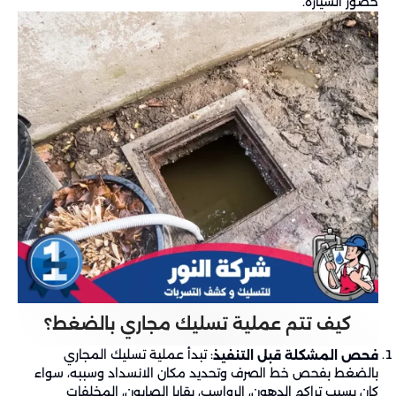
حضور السيارة.
كيف تتم عملية تسليك مجاري بالضغط؟
: تبدأ عملية تسليك المجاري
فحص المشكلة قبل التنفيذ
بالضغط بفحص خط الصرف وتحديد مكان الانسداد وسببه، سواء
كان بسبب تراكم الدهون، الرواسب، بقايا الصابون، المخلفات