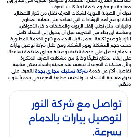
كما نخدم المنازل، الفلل، المحلات، والمواقع التجارية التي تحتاج إلى
معالجة سريعة ومنظمة لمشكلات الصرف.
ندرك أن الصيانة الدورية لشبكات الصرف تقلل من تكرار الأعطال،
لذلك نوضح أهم الإرشادات التي تساعد على حماية المجاري
والبيارات، مثل تجنب إلقاء الزيوت والمخلفات داخل الأحواض،
ومتابعة أي بطء في التصريف قبل أن يتحول إلى انسداد كامل.
نلتزم بتوضيح تكلفة العمل قبل البدء، مع شرح الخدمة المطلوبة
حسب حجم المشكلة ونوع الشبكة. ومن خلال شركة توصيل بيارات
بالدمام تحصل على خدمة تنظيف وصيانة مجاري منظمة تساعدك
على إبقاء المكان نظيفًا وخاليًا من مشكلات الصرف المتكررة.
ولأن مشكلات الصرف لا تتوقف عند مدينة واحدة، يمكن متابعة
تفاصيل أكثر عن خدمة
للتعرف على
شركة تسليك مجاري بجدة
طرق معالجة الانسدادات وتنظيف خطوط الصرف في جدة بأسلوب
منظم.
تواصل مع شركة النور
لتوصيل بيارات بالدمام
بسرعة.