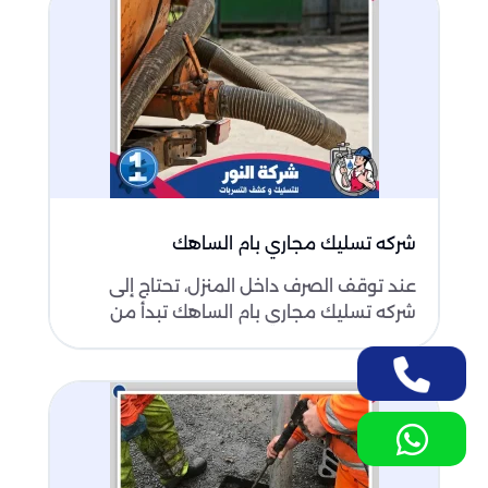
شركه تسليك مجاري بام الساهك
عند توقف الصرف داخل المنزل، تحتاج إلى
شركه تسليك مجاري بام الساهك تبدأ من
كشف سبب الانسداد وتصل إلى ..