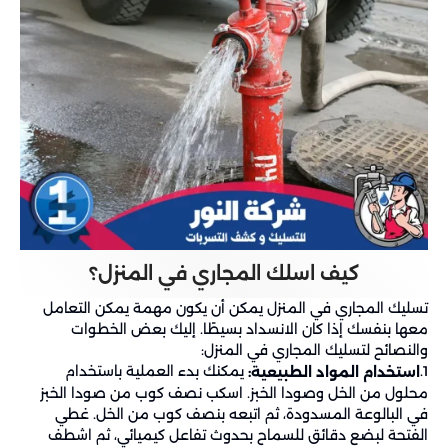
كيف اسلك المجاري في المنزل؟
تسليك المجاري في المنزل يمكن أن يكون مهمة يمكن التعامل
معها بنفسك إذا كان الانسداد بسيطًا. إليك بعض الخطوات
والنصائح لتسليك المجاري في المنزل:
1.
يمكنك بدء العملية باستخدام
استخدام المواد الطبيعية:
محلول من الخل وصودا الخبز. اسكب نصف كوب من صودا الخبز
في البالوعة المسدودة، ثم اتبعه بنصف كوب من الخل. غطي
الفتحة لبضع دقائق للسماح بحدوث تفاعل كيميائي، ثم اشطف