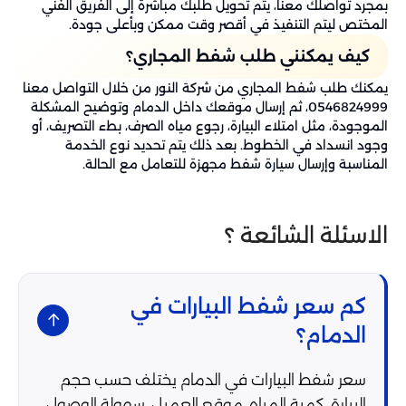
بمجرد تواصلك معنا، يتم تحويل طلبك مباشرة إلى الفريق الفني
المختص ليتم التنفيذ في أقصر وقت ممكن وبأعلى جودة.
كيف يمكنني طلب شفط المجاري؟
يمكنك طلب شفط المجاري من شركة النور من خلال التواصل معنا
0546824999، ثم إرسال موقعك داخل الدمام وتوضيح المشكلة
الموجودة، مثل امتلاء البيارة، رجوع مياه الصرف، بطء التصريف، أو
وجود انسداد في الخطوط. بعد ذلك يتم تحديد نوع الخدمة
المناسبة وإرسال سيارة شفط مجهزة للتعامل مع الحالة.
الاسئلة الشائعة ؟
كم سعر شفط البيارات في
الدمام؟
سعر شفط البيارات في الدمام يختلف حسب حجم
البيارة، كمية المياه، موقع العميل، سهولة الوصول،