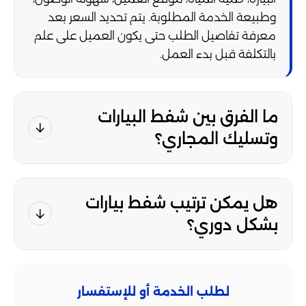
وطبيعة الخدمة المطلوبة. يتم تحديد السعر بعد
معرفة تفاصيل الطلب حتى يكون العميل على علم
بالتكلفة قبل بدء العمل.
ما الفرق بين شفط البيارات
وتسليك المجاري؟
هل يمكن ترتيب شفط بيارات
بشكل دوري؟
لطلب الخدمة أو للإستفسار