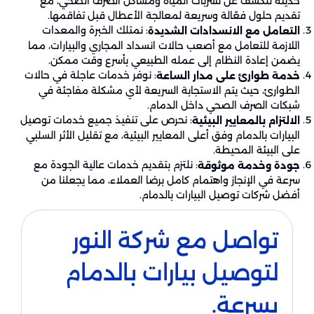
حديثة للكشف عن تسربات المياه ومشاكل الصرف الصحي، مع
تقديم حلول فعّالة وسريعة لمعالجة الأعطال قبل تفاقمها.
: نمتلك الخبرة والمعدات
التعامل مع الانسدادات الشديدة
اللازمة للتعامل مع أصعب حالات انسداد المجاري والبيارات، مما
يضمن إعادة النظام إلى عمله الطبيعي بأسرع وقت ممكن.
: نوفر خدمات عاجلة في حالات
خدمة طوارئ على مدار الساعة
الطوارئ، حيث يتم الاستجابة السريعة لأي مشكلة مفاجئة في
شبكات الصرف الصحي داخل الدمام.
: نحرص على تنفيذ جميع خدمات توصيل
الالتزام بالمعايير البيئية
البيارات بالدمام وفق أعلى المعايير البيئية، مع تقليل الأثر السلبي
على البيئة المحيطة.
: نلتزم بتقديم خدمات عالية الجودة مع
جودة وخدمة موثوقة
سرعة في الإنجاز واهتمام كامل برضا العملاء، مما يجعلنا من
أفضل شركات توصيل البيارات بالدمام.
تواصل مع شركة النور
لتوصيل بيارات بالدمام
بسرعة.