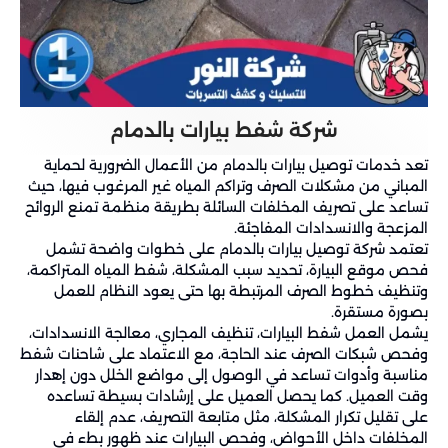
شركة شفط بيارات بالدمام
تعد خدمات توصيل بيارات بالدمام من الأعمال الضرورية لحماية
المباني من مشكلات الصرف وتراكم المياه غير المرغوب فيها، حيث
تساعد على تصريف المخلفات السائلة بطريقة منظمة تمنع الروائح
المزعجة والانسدادات المفاجئة.
تعتمد شركة توصيل بيارات بالدمام على خطوات واضحة تشمل
فحص موقع البيارة، تحديد سبب المشكلة، شفط المياه المتراكمة،
وتنظيف خطوط الصرف المرتبطة بها حتى يعود النظام للعمل
بصورة مستقرة.
يشمل العمل شفط البيارات، تنظيف المجاري، معالجة الانسدادات،
وفحص شبكات الصرف عند الحاجة، مع الاعتماد على شاحنات شفط
مناسبة وأدوات تساعد في الوصول إلى مواضع الخلل دون إهدار
وقت العميل. كما يحصل العميل على إرشادات بسيطة تساعده
على تقليل تكرار المشكلة، مثل متابعة التصريف، عدم إلقاء
المخلفات داخل الأحواض، وفحص البيارات عند ظهور بطء في