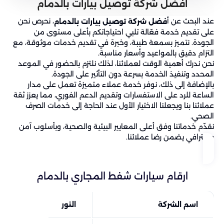
افضل شركة توصيل بيارات بالدمام
عند البحث عن أ
، نحرص نحن
فضل شركة توصيل بيارات بالدمام
على تقديم خدمة فعّالة تلبي احتياجاتكم بأعلى مستوى من
الجودة. نتميز بسمعة طيبة، وخبرة في تقديم خدمات موثوقة، مع
التزام دقيق بالمواعيد وأسعار مناسبة.
نحن ندرك أهمية الوقت لعملائنا، لذلك نلتزم بالحضور في الموعد
المحدد وتنفيذ الخدمة بسرعة دون التأثير على الجودة.
بالإضافة إلى ذلك، نوفر خدمة عملاء متميزة تعمل على مدار
الساعة للرد على الاستفسارات وتقديم الدعم الفوري، مما يعزز ثقة
عملائنا بنا ويجعلنا الاختيار الأول عند الحاجة إلى خدمات الصرف
الصحي.
نقدّم خدماتنا وفق أعلى المعايير البيئية والصحية، وبأسلوب آمن
واحترافي يضمن رضا عملائنا.
ارقام سيارات شفط المجاري بالدمام
اسم الشركة
النور