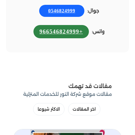
جوال:
0546824999
+966546824999
واتس:
مقالات قد تهمك
مقالات موقع شركة النور للخدمات المنزلية
اخر المقالات
الاكثر شيوعا